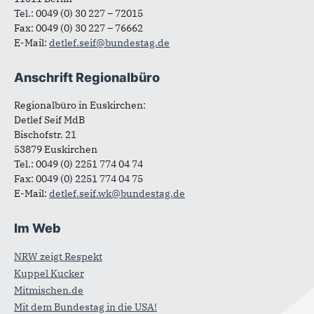
Tel.: 0049 (0) 30 227 – 72015
Fax: 0049 (0) 30 227 – 76662
E-Mail:
detlef.seif@bundestag.de
Anschrift Regionalbüro
Regionalbüro in Euskirchen:
Detlef Seif MdB
Bischofstr. 21
53879 Euskirchen
Tel.: 0049 (0) 2251 774 04 74
Fax: 0049 (0) 2251 774 04 75
E-Mail:
detlef.seif.wk@bundestag.de
Im Web
NRW zeigt Respekt
Kuppel Kucker
Mitmischen.de
Mit dem Bundestag in die USA!