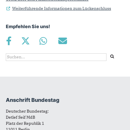
Weiterführende Informationen zum Lückenschluss
Empfehlen Sie uns!
Suchformular
Suche
Anschrift Bundestag
Fußbereich
Deutscher Bundestag:
Detlef Seif MdB
Platz der Republik 1
11011 Berlin