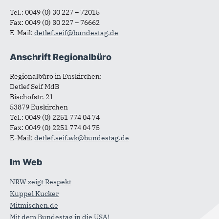
11011 Berlin
Tel.: 0049 (0) 30 227 – 72015
Fax: 0049 (0) 30 227 – 76662
E-Mail:
detlef.seif@bundestag.de
Anschrift Regionalbüro
Regionalbüro in Euskirchen:
Detlef Seif MdB
Bischofstr. 21
53879 Euskirchen
Tel.: 0049 (0) 2251 774 04 74
Fax: 0049 (0) 2251 774 04 75
E-Mail:
detlef.seif.wk@bundestag.de
Im Web
NRW zeigt Respekt
Kuppel Kucker
Mitmischen.de
Mit dem Bundestag in die USA!