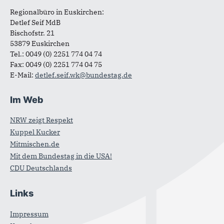
Regionalbüro in Euskirchen:
Detlef Seif MdB
Bischofstr. 21
53879 Euskirchen
Tel.: 0049 (0) 2251 774 04 74
Fax: 0049 (0) 2251 774 04 75
E-Mail:
detlef.seif.wk@bundestag.de
Im Web
NRW zeigt Respekt
Kuppel Kucker
Mitmischen.de
Mit dem Bundestag in die USA!
CDU Deutschlands
Links
Impressum