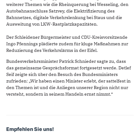
weiterer Themen wie die Rheinquerung bei Wesseling, den
Autobahnanschluss Satzvey, die Elektrifizierung des
Bahnnetzes, digitale Verkehrslenkung bei Staus und die
Ausweitung von LKW-Rastplatzkapazitäten.
Der Schleidener Bürgermeister und CDU-Kreisvorsitzende
Ingo Pfennings plädierte zudem für kluge Maßnahmen zur
Reduzierung des Verkehrslärms in der Eifel.
Bundesverkehrsminister Patrick Schnieder sagte zu, dass
das gemeinsame Gesprächsformat fortgesetzt werde. Detlef
Seif zeigte sich über den Besuch des Bundesministers
zufrieden: „Wir haben einen Minister erlebt, der sattelfest in
den Themen ist und die Anliegen unserer Region nicht nur
versteht, sondern in seinem Handeln ernst nimmt.“
Empfehlen Sie uns!