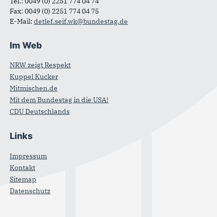
Tel.: 0049 (0) 2251 774 04 74
Fax: 0049 (0) 2251 774 04 75
E-Mail:
detlef.seif.wk@bundestag.de
Im Web
NRW zeigt Respekt
Kuppel Kucker
Mitmischen.de
Mit dem Bundestag in die USA!
CDU Deutschlands
Links
Impressum
Kontakt
Sitemap
Datenschutz