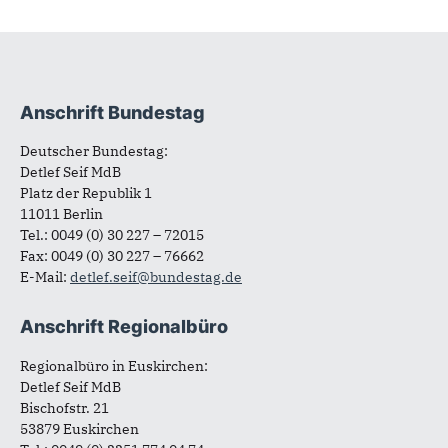
Anschrift Bundestag
Fußbereich
Deutscher Bundestag:
Detlef Seif MdB
Platz der Republik 1
11011 Berlin
Tel.: 0049 (0) 30 227 – 72015
Fax: 0049 (0) 30 227 – 76662
E-Mail:
detlef.seif@bundestag.de
Anschrift Regionalbüro
Regionalbüro in Euskirchen:
Detlef Seif MdB
Bischofstr. 21
53879 Euskirchen