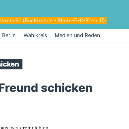
reis 91 (Euskirchen - Rhein-Erft-Kreis II)
Berlin
Wahlkreis
Medien und Reden
icken
 Freund schicken
epage weiterempfehlen.