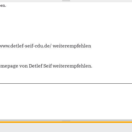
en.
/www.detlef-seif-cdu.de/ weiterempfehlen
omepage von Detlef Seif weiterempfehlen.