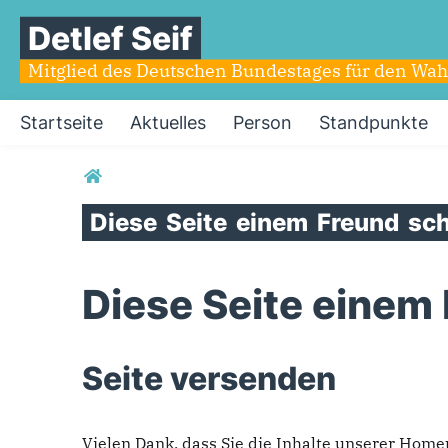
Detlef Seif
Mitglied des Deutschen Bundestages für den Wahlk
Startseite
Aktuelles
Person
Standpunkte
Sie sind hier
Diese
Seite
einem
Freund
sch
Diese Seite einem
Seite versenden
Vielen Dank, dass Sie die Inhalte unserer Hom