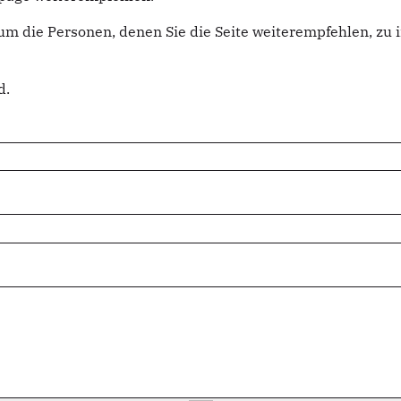
um die Personen, denen Sie die Seite weiterempfehlen, z
d.